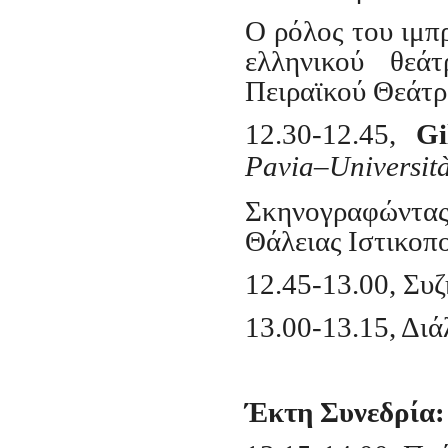
Ο ρόλος του ιμπ
ελληνικού θεά
Πειραϊκού Θεάτρ
12.30-12.45,
Gi
Pavia–Universit
Σκηνογραφώντας
Θάλειας Ιστικοπ
12.45-13.00, Συ
13.00-13.
15
, Δι
Έκτη Συνεδρία: