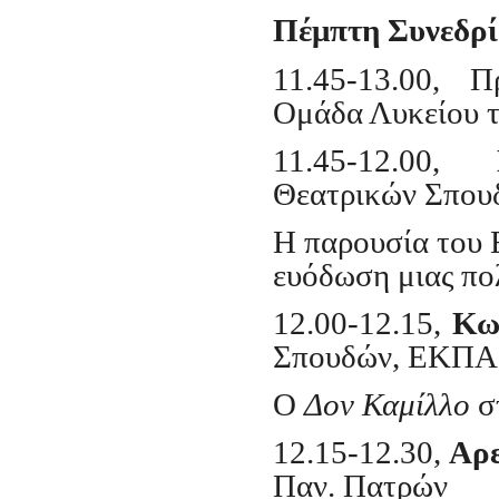
Πέμπτη Συνεδρί
11.45-13.00, 
Ομάδα Λυκείου 
11.45-12.00,
Θεατρικών Σπο
Η παρουσία του 
ευόδωση μιας πο
12.00-12.15,
Κω
Σπουδών, ΕΚΠΑ
Ο
Δον Καμίλλο
σ
12.15-12.30,
Αρε
Παν. Πατρών