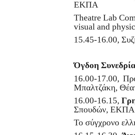
ΕΚΠΑ
Τ
heatre Lab Comp
visual and physic
15.45-16.00, Συ
Όγδοη Συνεδρία
16.00-17.00, Π
Μπαλτζάκη, Θέ
16.00-16.15,
Γρη
Σπουδών, ΕΚΠΑ
Το σύγχρονο ελλ