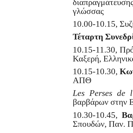
διαπραγμάτευσ
γλώσσας
10.00-10.15, Συ
Τέταρτη Συνεδρί
10.15-11.30, Πρό
Καξερή, Ελληνικ
10.15-10.30,
Κων
ΑΠΘ
Les Perses de l
βαρβάρων στην Ε
10.30-10.45,
Bα
Σπουδών, Παν. 