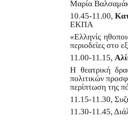
Μαρία Βαλσαμάκη
10.45-11.00,
Κατ
ΕΚΠΑ
«Ελληνίς ηθοποι
περιοδείες στο 
11.00-11.15,
Αλί
Η θεατρική δρα
πολιτικών προσφ
περίπτωση της π
11.15-11.30, Συ
11.30-11.
45
, Δι