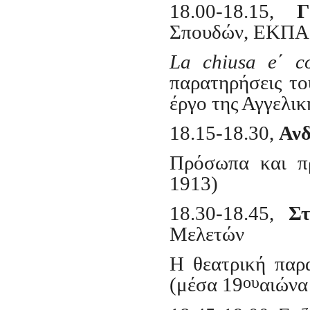
18.00-18.15,
Γ
Σπουδών, ΕΚΠΑ
La chiusa e΄ c
παρατηρήσεις το
έργο της Αγγελι
18.15-18.30,
Ανδ
Πρόσωπα και π
1913)
18.30-18.45,
Στ
Μελετών
Η θεατρική πα
ου
(μέσα 19
αιώνα