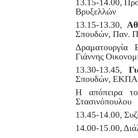
13.15-14.00, Π
Βρυξελλών
13.15-13.30,
Αθ
Σπουδών, Παν. 
Δραματουργία 
Γιάννης Οικονομ
13.30-13.45,
Γ
Σπουδών, ΕΚΠΑ
Η απόπειρα τ
Στασινόπουλου
13.45-1
4
.
00
, Συ
14
.00-15.00, Δι