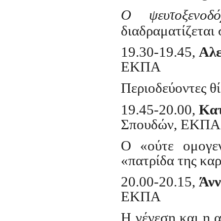
O
ψευτοξενοδό
διαδραματίζεται
19.30-19.45,
Αλε
ΕΚΠΑ
Περιοδεύοντες θ
19.45-20.00,
Κατ
Σπουδών, ΕΚΠΑ
Ο «ούτε ομογεν
«πατρίδα της καρ
20.00-20.15,
Άνν
ΕΚΠΑ
Η γένεση και η 