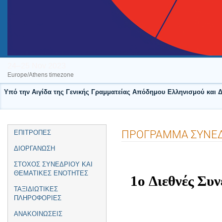
24–25 Nov 2023
Europe/Athens timezone
Υπό την Αιγίδα της Γενικής Γραμματείας Απόδημου Ελληνισμού και 
Event
ΠΡΟΓΡΑΜΜΑ ΣΥΝΕΔ
ΕΠΙΤΡΟΠΕΣ
menu
ΔΙΟΡΓΑΝΩΣΗ
ΣΤΟΧΟΣ ΣΥΝΕΔΡΙΟΥ ΚΑΙ
ΘΕΜΑΤΙΚΕΣ ΕΝΟΤΗΤΕΣ
1
o
Διεθνές Συν
ΤΑΞΙΔΙΩΤΙΚΕΣ
ΠΛΗΡΟΦΟΡΙΕΣ
ΑΝΑΚΟΙΝΩΣΕΙΣ