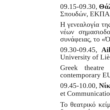
09.15-09.30,
Θάλ
Σπουδών, ΕΚΠΑ
Η γενεαλογία της
νέων σημασιοδο
συνάφειας, το «
09.30-09.45,
Ai
University of Li
Greek theatre
contemporary E
09.45-10.00,
Νίκ
et Communicatio
Το θεατρικό κεί