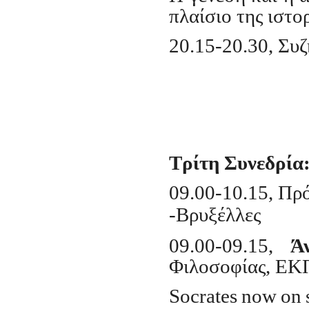
πλαίσιο της ιστο
20.15-20.30, Συ
Τρίτη Συνεδρία
09.00-10.15, Πρ
-Βρυξέλλες
09.00-09.15,
Ά
Φιλοσοφίας, Ε
Socrates
now
on