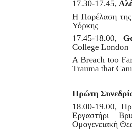
17.30-17.45,
Αλέ
Η Παρέλαση της
Υόρκης
17.45-18.00,
G
College London
A Breach too Far
Trauma that Can
Πρώτη Συνεδρία
18.00-19.00, Π
Εργαστήρι Βρ
Ομογενειακή Θε