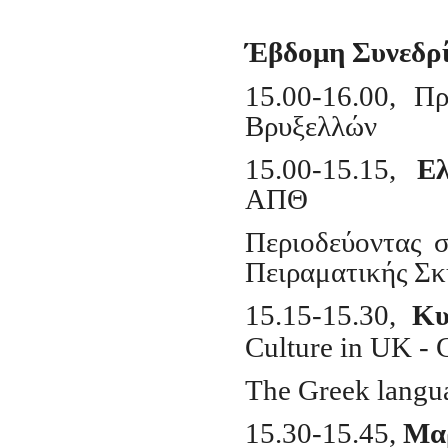
Έβδομη Συνεδρί
15.00-16.00, Π
Βρυξελλών
15.00-15.15,
Ελ
ΑΠΘ
Περιοδεύοντας σ
Πειραματικής Σκ
15.15-15.30,
Κυ
Culture in UK - 
The Greek langua
15.30-15.45,
M
α