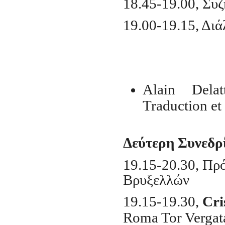
18.45-19.00, Συ
19.00-19.15, Διά
Alain Dela
Traduction e
Δεύτερη Συνεδρ
19.15-20.30, Πρ
Βρυξελλών
19.15-19.30,
Cri
Roma
Tor
Vergat