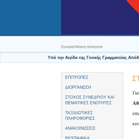
24–25 Nov 2023
Europe/Athens timezone
Υπό την Αιγίδα της Γενικής Γραμματείας Από
Event
Σ
ΕΠΙΤΡΟΠΕΣ
menu
ΔΙΟΡΓΑΝΩΣΗ
Για
ΣΤΟΧΟΣ ΣΥΝΕΔΡΙΟΥ ΚΑΙ
Αθ
ΘΕΜΑΤΙΚΕΣ ΕΝΟΤΗΤΕΣ
ΤΑΞΙΔΙΩΤΙΚΕΣ
ema
ΠΛΗΡΟΦΟΡΙΕΣ
κι
ΑΝΑΚΟΙΝΩΣΕΙΣ
ΒΙΟΓΡΑΦΙΚΑ