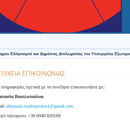
δημου Ελληνισμού και Δημόσιας Διπλωματίας του Υπουργείου Εξωτερικ
ΤΟΙΧΕΙΑ ΕΠΙΚΟΙΝΩΝΙΑΣ
 πληροφορίες σχετικά με το συνέδριο επικοινωνήστε με:
ανασία Βασιλοπούλου
il:
athanasia.vasilopoulou1@gmail.com
νητό τηλέφωνο: +30 6940 820169