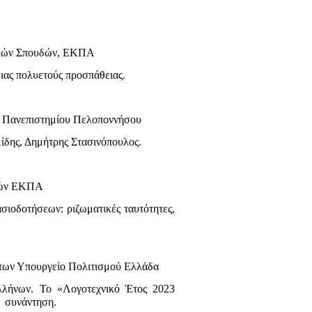
τρικών Σπουδών, ΕΚΠΑ
ιας πολυετούς προσπάθειας.
ς, Πανεπιστημίου Πελοποννήσου
ίδης, Δημήτρης Στασινόπουλος.
δών ΕΚΠΑ
σιοδοτήσεων: ριζωματικές ταυτότητες,
μάτων Υπουργείο Πολιτισμού Ελλάδα
λλήνων. Το «Λογοτεχνικό Έτος 2023
 συνάντηση.