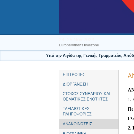
24–25 Nov 2023
Europe/Athens timezone
Υπό την Αιγίδα της Γενικής Γραμματείας Από
Event
Α
ΕΠΙΤΡΟΠΕΣ
menu
ΔΙΟΡΓΑΝΩΣΗ
Α
ΣΤΟΧΟΣ ΣΥΝΕΔΡΙΟΥ ΚΑΙ
1.
ΘΕΜΑΤΙΚΕΣ ΕΝΟΤΗΤΕΣ
Περ
ΤΑΞΙΔΙΩΤΙΚΕΣ
ΠΛΗΡΟΦΟΡΙΕΣ
Γλ
ΑΝΑΚΟΙΝΩΣΕΙΣ
2.
ΒΙΟΓΡΑΦΙΚΑ