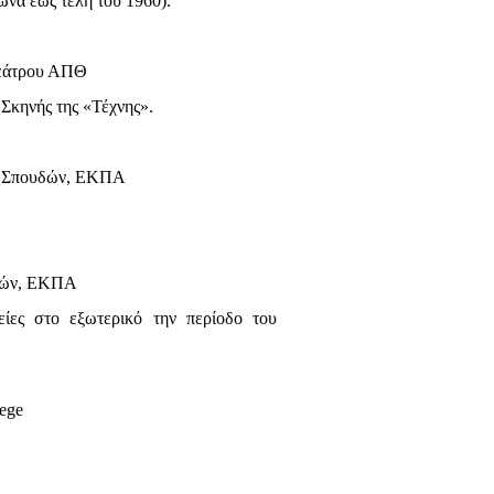
να έως τέλη του 1960).
Θεάτρου ΑΠΘ
 Σκηνής της «Τέχνης».
ν Σπουδών, ΕΚΠΑ
υδών, ΕΚΠΑ
είες στο εξωτερικό την περίοδο του
lege