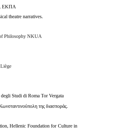
ν, ΕΚΠΑ
sical theatre narratives.
r of Philosophy NKUA
 Liège
 degli Studi di Roma Tor Vergata
Κωνσταντινούπολη της διασποράς.
ction, Hellenic Foundation for Culture in