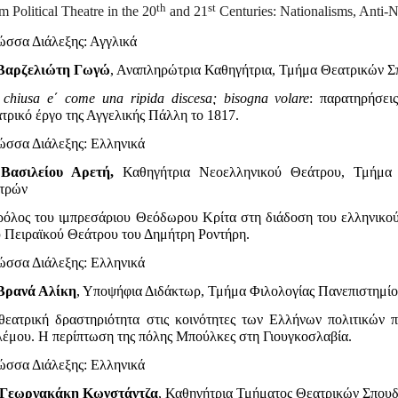
th
st
 Political Theatre in the 20
and 21
Centuries: Nationalisms, Anti-Na
ώσσα Διάλεξης: Αγγλικά
Βαρζελιώτη Γωγώ
, Αναπληρώτρια Καθηγήτρια, Τμήμα Θεατρ
 chiusa e΄ come una ripida discesa; bisogna volare
: παρατηρήσει
τρικό έργο της Αγγελικής Πάλλη το 1817.
ώσσα Διάλεξης: Eλληνικά
.
Βασιλείου Αρετή,
Καθηγήτρια Νεοελληνικού Θεάτρου, Τμήμα 
τρών
ρόλος του ιμπρεσάριου Θεόδωρου Κρίτα στη διάδοση του ελληνικού
υ Πειραϊκού Θεάτρου του Δημήτρη Ροντήρη.
ώσσα Διάλεξης: Eλληνικά
Βρανά Αλίκη
, Υποψήφια Διδάκτωρ, Τμήμα Φιλολογίας Πανεπιστημί
θεατρική δραστηριότητα στις κοινότητες των Ελλήνων πολιτικών 
λέμου. Η περίπτωση της πόλης Μπούλκες στη Γιουγκοσλαβία.
ώσσα Διάλεξης: Eλληνικά
Γεωργακάκη Κωνστάντζα
, Καθηγήτρια Τμήματος Θεατρικών Σπο