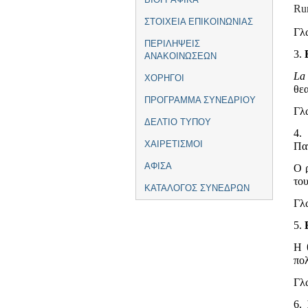
Rum
ΣΤΟΙΧΕΙΑ ΕΠΙΚΟΙΝΩΝΙΑΣ
Γλ
ΠΕΡΙΛΗΨΕΙΣ
3.
ΑΝΑΚΟΙΝΩΣΕΩΝ
La
ΧΟΡΗΓΟΙ
θεα
ΠΡΟΓΡΑΜΜΑ ΣΥΝΕΔΡΙΟΥ
Γλ
ΔΕΛΤΙΟ ΤΥΠΟΥ
4
ΧΑΙΡΕΤΙΣΜΟΙ
Πα
ΑΦΙΣΑ
Ο 
το
ΚΑΤΑΛΟΓΟΣ ΣΥΝΕΔΡΩΝ
Γλ
5.
Η 
πο
Γλ
6.