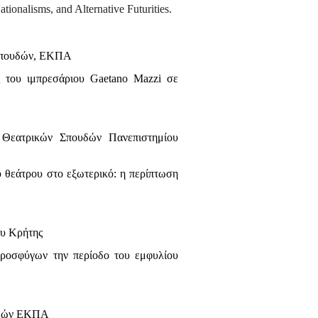
tionalisms, and Alternative Futurities.
ικών Σπουδών, ΕΚΠΑ
ς του ιμπρεσάριου Gaetano Mazzi σε
Θεατρικών Σπουδών Πανεπιστημίου
 θεάτρου στο εξωτερικό: η περίπτωση
ου Κρήτης
προσφύγων την περίοδο του εμφυλίου
υδών ΕΚΠΑ