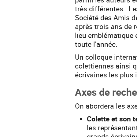
très différentes : L
Société des Amis de
après trois ans de r
lieu emblématique e
toute l’année.
Un colloque interna
colettiennes ainsi 
écrivaines les plus
Axes de rech
On abordera les axes
Colette et son 
les représentan
grands écrivains