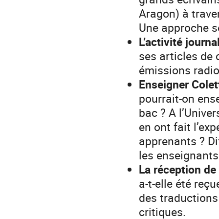
Aragon) à trave
Une approche so
L’activité journa
ses articles de 
émissions radio
Enseigner Colet
pourrait-on ense
bac ? A l’Unive
en ont fait l’ex
apprenants ? Dif
les enseignant
La réception de
a-t-elle été reç
des traductions
critiques.