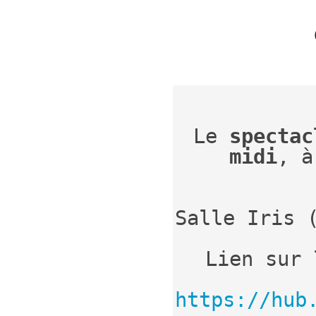
CLOTUR
Le 
spectac
midi
, à
Salle Iris (
Lien sur 
https://hub