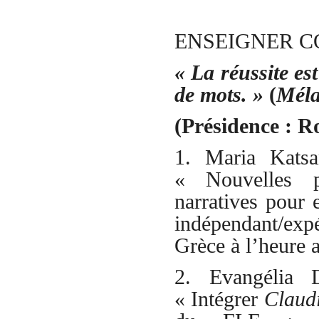
ENSEIGNER C
« La réussite es
de mots. »
(
Mél
(Présidence : 
1. Maria Katsa
« Nouvelles pe
narratives pour 
indépendant/ex
Grèce à l’heure a
2. Evangélia 
«
Intégrer
Claudi