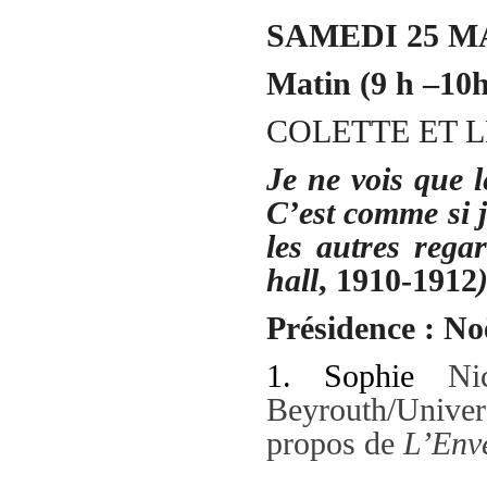
SAMEDI 25 M
Matin (9 h –10h
COLETTE ET 
Je ne vois que 
C’est comme si j
les autres regar
hall
, 1910-1912
Présidence : N
1. Sophie
Ni
Beyrouth/Univer
propos de
L’Env