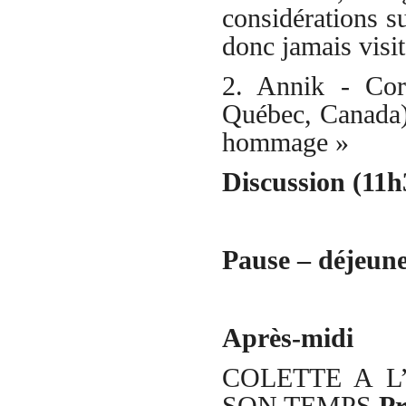
considérations s
donc jamais visi
2. Annik - Coro
Québec, Canada) 
hommage »
Discussion (11h
Pause – déjeune
Après-midi
COLETTE A 
SON TEMPS
Pr