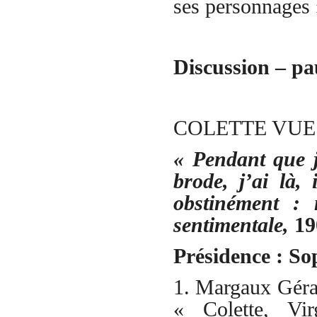
ses personnages
Discussion – pa
COLETTE VUE
« Pendant que 
brode, j’ai là, 
obstinément :
sentimentale
,
19
Présidence : So
1. Margaux Gérar
« Colette, Vi