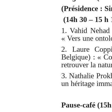
(Présidence : 
(14h 30 – 15 h 
1. Vahid Nehad 
« Vers une ontol
2. Laure Coppi
Belgique) : « Co
retrouver la natu
3. Nathalie Prok
un héritage imma
Pause-café (15