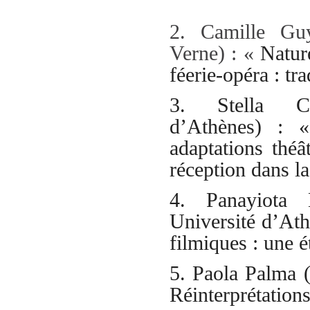
2. Camille Guy
Verne) : «
Natur
féerie-opéra : tr
3. Stella Chr
d’Athènes) :
adaptations théâ
réception dans la
4. Panayiota K
Université d’Ath
filmiques : une 
5. Paola Palma (
Réinterprétation