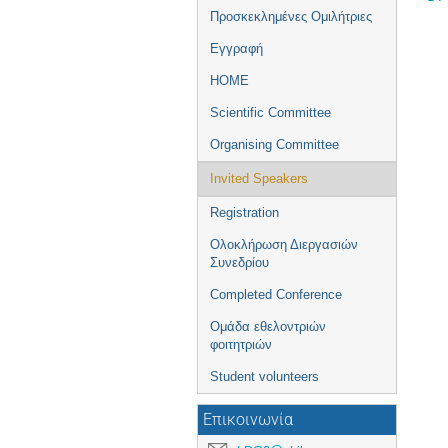
Προσκεκλημένες Ομιλήτριες
Εγγραφή
ΗΟΜΕ
Scientific Committee
Organising Committee
Invited Speakers
Registration
Ολοκλήρωση Διεργασιών
Συνεδρίου
Completed Conference
Ομάδα εθελοντριών
φοιτητριών
Student volunteers
Επικοινωνία