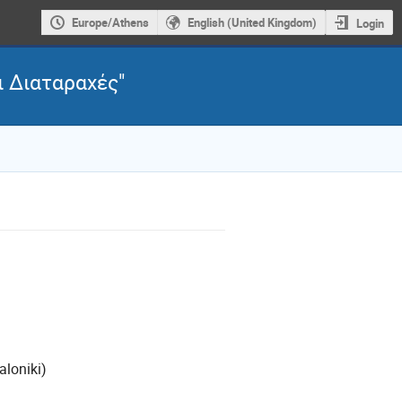
Europe/Athens
English (United Kingdom)
Login
ι Διαταραχές"
aloniki)