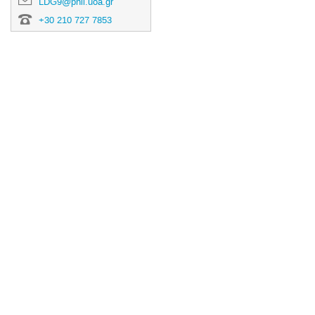
LDG9@phil.uoa.gr
+30 210 727 7853