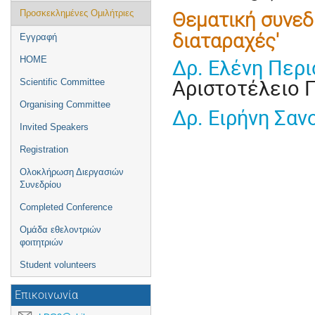
Προσκεκλημένες Ομιλήτριες
Θεματική συνεδ
διαταραχές'
Εγγραφή
ΗΟΜΕ
Δρ. Ελένη Περ
Αριστοτέλειο 
Scientific Committee
Organising Committee
Δρ. Ειρήνη Σα
Invited Speakers
Registration
Ολοκλήρωση Διεργασιών
Συνεδρίου
Completed Conference
Ομάδα εθελοντριών
φοιτητριών
Student volunteers
Επικοινωνία