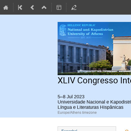
XLIV Congresso Inte
5–8 Jul 2023
Universidade Nacional e Kapodistr
Língua e Literaturas Hispânicas
Europe/Athens timezone
Event