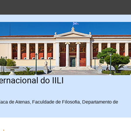
rnacional do IILI
íaca de Atenas, Faculdade de Filosofia, Departamento de