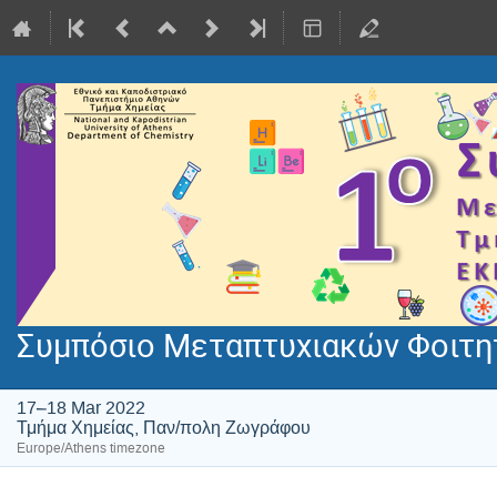
Συμπόσιο Μεταπτυχιακών Φοιτη
17–18 Mar 2022
Τμήμα Χημείας, Παν/πολη Ζωγράφου
Europe/Athens timezone